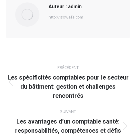
Auteur :
admin
http://isowafa.com
Navigation
PRÉCÉDENT
article
Les spécificités comptables pour le secteur
Article
du bâtiment: gestion et challenges
précédent
rencontrés
:
SUIVANT
Les avantages d’un comptable santé:
Article
responsabilités, compétences et défis