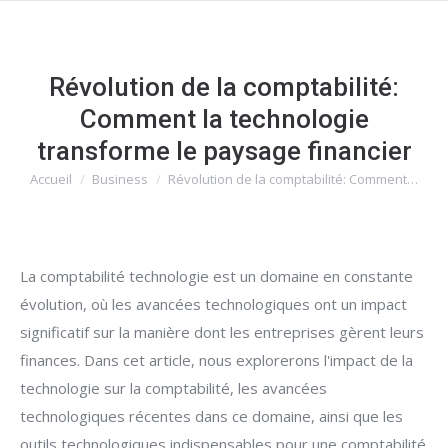
Révolution de la comptabilité:
Comment la technologie
transforme le paysage financier
Accueil
Business
Révolution de la comptabilité: Comment…
Vous êtes ici :
La comptabilité technologie est un domaine en constante
évolution, où les avancées technologiques ont un impact
significatif sur la manière dont les entreprises gèrent leurs
finances. Dans cet article, nous explorerons l'impact de la
technologie sur la comptabilité, les avancées
technologiques récentes dans ce domaine, ainsi que les
outils technologiques indispensables pour une comptabilité