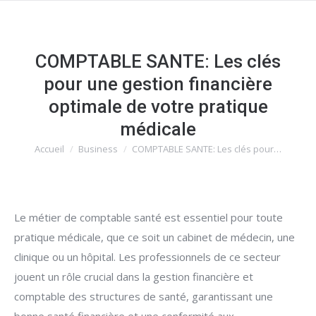
COMPTABLE SANTE: Les clés
pour une gestion financière
optimale de votre pratique
médicale
Accueil
Business
COMPTABLE SANTE: Les clés pour…
Vous êtes ici :
Le métier de comptable santé est essentiel pour toute
pratique médicale, que ce soit un cabinet de médecin, une
clinique ou un hôpital. Les professionnels de ce secteur
jouent un rôle crucial dans la gestion financière et
comptable des structures de santé, garantissant une