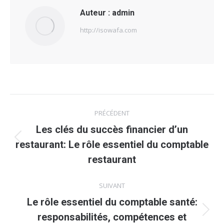
Auteur :
admin
http://isowafa.com
Navigation
PRÉCÉDENT
article
Les clés du succès financier d’un
Article
restaurant: Le rôle essentiel du comptable
précédent
restaurant
:
SUIVANT
Le rôle essentiel du comptable santé:
Article
responsabilités, compétences et