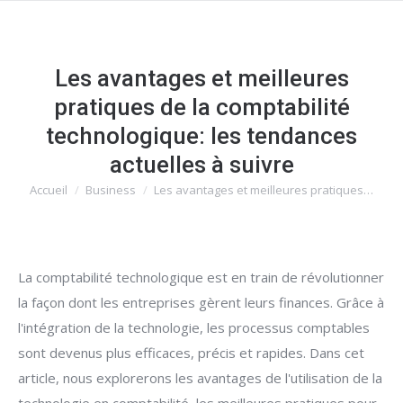
Les avantages et meilleures
pratiques de la comptabilité
technologique: les tendances
actuelles à suivre
Accueil
Business
Les avantages et meilleures pratiques…
Vous êtes ici :
La comptabilité technologique est en train de révolutionner
la façon dont les entreprises gèrent leurs finances. Grâce à
l'intégration de la technologie, les processus comptables
sont devenus plus efficaces, précis et rapides. Dans cet
article, nous explorerons les avantages de l'utilisation de la