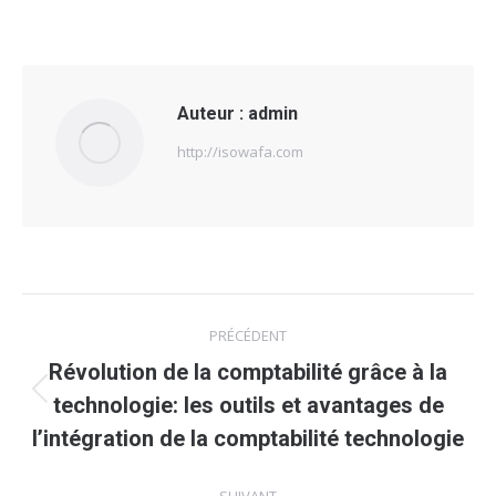
Auteur :
admin
http://isowafa.com
Navigation
PRÉCÉDENT
article
Révolution de la comptabilité grâce à la
Article
technologie: les outils et avantages de
précédent
l’intégration de la comptabilité technologie
: