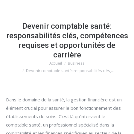
Devenir comptable santé:
responsabilités clés, compétences
requises et opportunités de
carrière
Accueil
Business
Vous êtes ici :
Devenir comptable santé: responsabilités clés,…
Dans le domaine de la santé, la gestion financière est un
élément crucial pour assurer le bon fonctionnement des
établissements de soins. C'est là qu'intervient le
comptable santé, un professionnel spécialisé dans la
comptabilité et les finances spécifiques au secteur de la