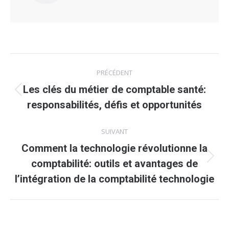
Navigation
PRÉCÉDENT
article
Les clés du métier de comptable santé:
Article
responsabilités, défis et opportunités
précédent
:
SUIVANT
Comment la technologie révolutionne la
Article
comptabilité: outils et avantages de
suivant
l’intégration de la comptabilité technologie
: