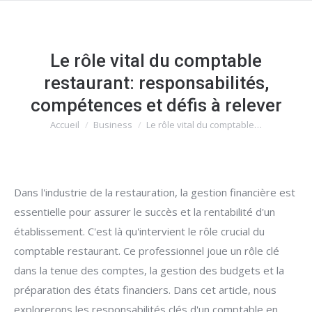
Le rôle vital du comptable
restaurant: responsabilités,
compétences et défis à relever
Accueil
Business
Le rôle vital du comptable…
Vous êtes ici :
Dans l'industrie de la restauration, la gestion financière est
essentielle pour assurer le succès et la rentabilité d'un
établissement. C'est là qu'intervient le rôle crucial du
comptable restaurant. Ce professionnel joue un rôle clé
dans la tenue des comptes, la gestion des budgets et la
préparation des états financiers. Dans cet article, nous
explorerons les responsabilités clés d'un comptable en