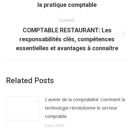
précédent
la pratique comptable
:
SUIVANT
COMPTABLE RESTAURANT: Les
Article
responsabilités clés, compétences
suivant
essentielles et avantages à connaître
:
Related Posts
L’avenir de la comptabilité: Comment la
technologie révolutionne le secteur
comptable
6 juin 2026