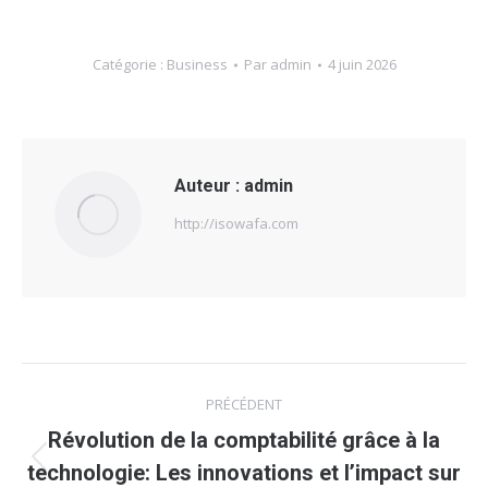
Catégorie :
Business
Par
admin
4 juin 2026
Auteur :
admin
http://isowafa.com
Navigation
PRÉCÉDENT
article
Révolution de la comptabilité grâce à la
Article
technologie: Les innovations et l’impact sur