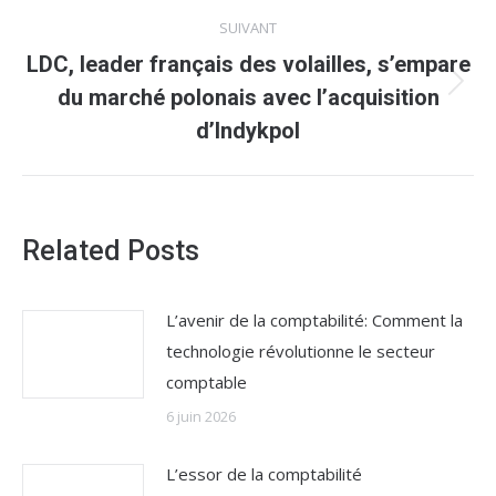
:
SUIVANT
LDC, leader français des volailles, s’empare
Article
du marché polonais avec l’acquisition
suivant
d’Indykpol
:
Related Posts
L’avenir de la comptabilité: Comment la
technologie révolutionne le secteur
comptable
6 juin 2026
L’essor de la comptabilité