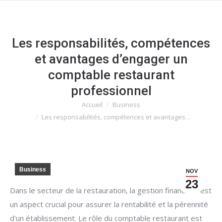
Les responsabilités, compétences
et avantages d’engager un
comptable restaurant
professionnel
Accueil
Business
Vous êtes ici :
Les responsabilités, compétences et avantages…
Business
NOV
23
Dans le secteur de la restauration, la gestion financière est
un aspect crucial pour assurer la rentabilité et la pérennité
d'un établissement. Le rôle du comptable restaurant est