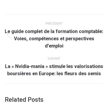
Navigation
PRÉCÉDENT
article
Le guide complet de la formation comptable:
Article
Voies, compétences et perspectives
précédent
d’emploi
:
SUIVANT
La « Nvidia-mania » stimule les valorisations
Article
boursières en Europe: les fleurs des semis
suivant
:
Related Posts