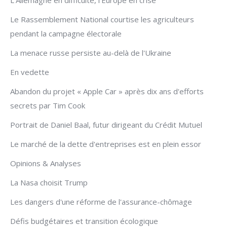
L'Allemagne en difficulté, l'Europe en crise
Le Rassemblement National courtise les agriculteurs
pendant la campagne électorale
La menace russe persiste au-delà de l'Ukraine
En vedette
Abandon du projet « Apple Car » après dix ans d'efforts
secrets par Tim Cook
Portrait de Daniel Baal, futur dirigeant du Crédit Mutuel
Le marché de la dette d'entreprises est en plein essor
Opinions & Analyses
La Nasa choisit Trump
Les dangers d'une réforme de l'assurance-chômage
Défis budgétaires et transition écologique