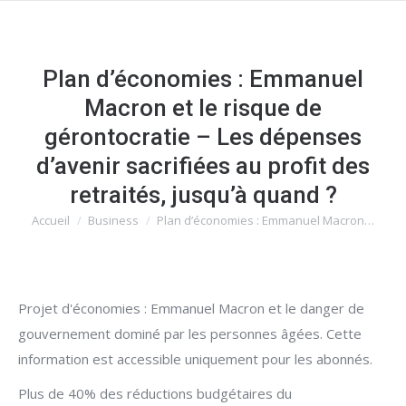
Plan d’économies : Emmanuel
Macron et le risque de
gérontocratie – Les dépenses
d’avenir sacrifiées au profit des
retraités, jusqu’à quand ?
Accueil
Business
Plan d’économies : Emmanuel Macron…
Vous êtes ici :
Projet d'économies : Emmanuel Macron et le danger de
gouvernement dominé par les personnes âgées. Cette
information est accessible uniquement pour les abonnés.
Plus de 40% des réductions budgétaires du