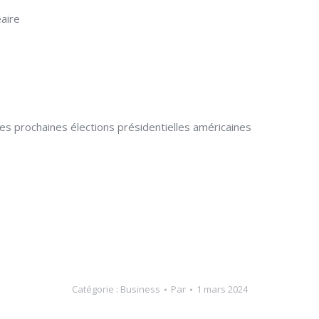
aire
s prochaines élections présidentielles américaines
Catégorie :
Business
Par
1 mars 2024