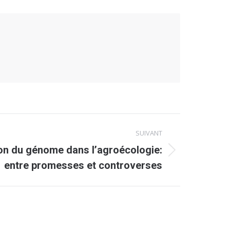
SUIVANT
tion du génome dans l’agroécologie:
entre promesses et controverses