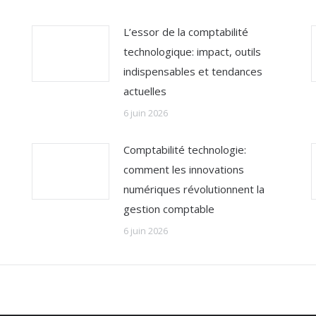
L’essor de la comptabilité
technologique: impact, outils
indispensables et tendances
actuelles
6 juin 2026
Comptabilité technologie:
comment les innovations
numériques révolutionnent la
gestion comptable
6 juin 2026