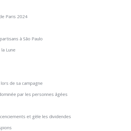
de Paris 2024
 partisans à São Paulo
 la Lune
s lors de sa campagne
dominée par les personnes âgées
icenciements et gèle les dividendes
spions