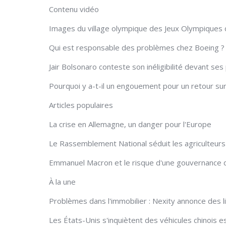
Contenu vidéo
Images du village olympique des Jeux Olympiques 
Qui est responsable des problèmes chez Boeing ?
Jair Bolsonaro conteste son inéligibilité devant ses
Pourquoi y a-t-il un engouement pour un retour sur
Articles populaires
La crise en Allemagne, un danger pour l'Europe
Le Rassemblement National séduit les agriculteur
Emmanuel Macron et le risque d'une gouvernance 
À la une
Problèmes dans l'immobilier : Nexity annonce des l
Les États-Unis s'inquiètent des véhicules chinois e