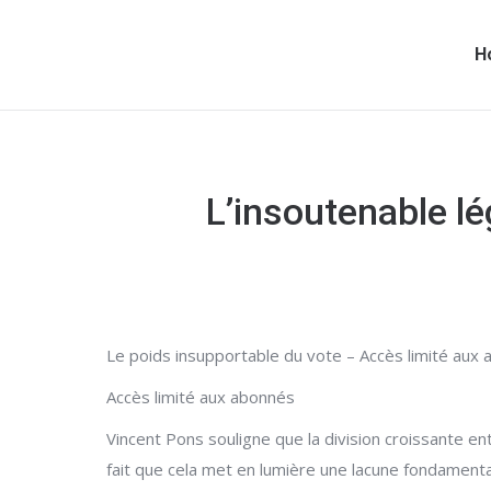
H
L’insoutenable l
Le poids insupportable du vote – Accès limité aux
Accès limité aux abonnés
Vincent Pons souligne que la division croissante ent
fait que cela met en lumière une lacune fondamen