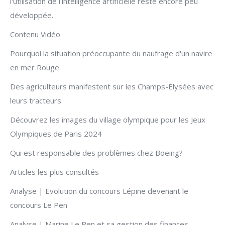
l'utilisation de l'intelligence artificielle reste encore peu
développée.
Contenu Vidéo
Pourquoi la situation préoccupante du naufrage d'un navire
en mer Rouge
Des agriculteurs manifestent sur les Champs-Elysées avec
leurs tracteurs
Découvrez les images du village olympique pour les Jeux
Olympiques de Paris 2024
Qui est responsable des problèmes chez Boeing?
Articles les plus consultés
Analyse | Evolution du concours Lépine devenant le
concours Le Pen
Analyse | Marine Le Pen et sa gestion des finances