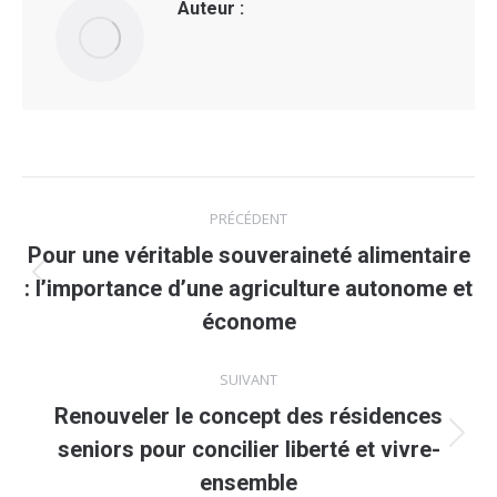
Auteur :
Navigation
PRÉCÉDENT
article
Pour une véritable souveraineté alimentaire
Article
: l’importance d’une agriculture autonome et
précédent
économe
:
SUIVANT
Renouveler le concept des résidences
Article
seniors pour concilier liberté et vivre-
suivant
ensemble