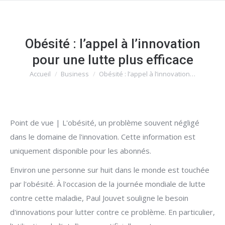
Obésité : l’appel à l’innovation
pour une lutte plus efficace
Accueil
Business
Obésité : l’appel à l’innovation…
Vous êtes ici :
Point de vue | L'obésité, un problème souvent négligé
dans le domaine de l'innovation. Cette information est
uniquement disponible pour les abonnés.
Environ une personne sur huit dans le monde est touchée
par l'obésité. À l'occasion de la journée mondiale de lutte
contre cette maladie, Paul Jouvet souligne le besoin
d'innovations pour lutter contre ce problème. En particulier,