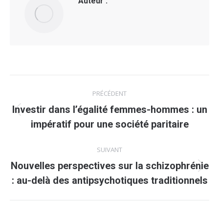
Auteur :
Navigation
PRÉCÉDENT
article
Investir dans l’égalité femmes-hommes : un
Article
impératif pour une société paritaire
précédent
:
SUIVANT
Nouvelles perspectives sur la schizophrénie
Article
: au-delà des antipsychotiques traditionnels
suivant
: