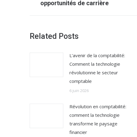
précédent
opportunités de carrière
:
Related Posts
L’avenir de la comptabilité:
Comment la technologie
révolutionne le secteur
comptable
6 juin 2026
Révolution en comptabilité:
comment la technologie
transforme le paysage
financier