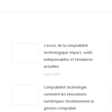
suivant
:
L’essor de la comptabilité
technologique: impact, outils
indispensables et tendances
actuelles
6 juin 2026
Comptabilité technologie:
comment les innovations
numériques révolutionnent la
gestion comptable