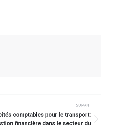
SUIVANT
cités comptables pour le transport:
stion financière dans le secteur du