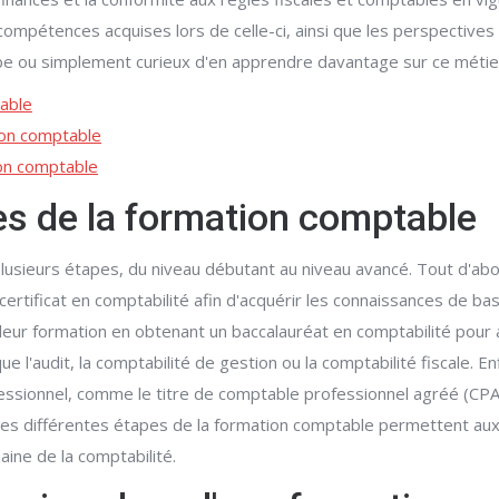
compétences acquises lors de celle-ci, ainsi que les perspectives
 ou simplement curieux d'en apprendre davantage sur ce métier, c
table
ion comptable
ion comptable
pes de la formation comptable
sieurs étapes, du niveau débutant au niveau avancé. Tout d'abo
ertificat en comptabilité afin d'acquérir les connaissances de base
 leur formation en obtenant un baccalauréat en comptabilité pour 
ue l'audit, la comptabilité de gestion ou la comptabilité fiscale. E
fessionnel, comme le titre de comptable professionnel agréé (CP
 Ces différentes étapes de la formation comptable permettent au
ine de la comptabilité.