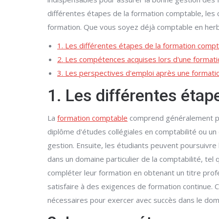
différentes étapes de la formation comptable, les 
formation. Que vous soyez déjà comptable en herbe
1. Les différentes étapes de la formation comp
2. Les compétences acquises lors d'une format
3. Les perspectives d'emploi après une format
1. Les différentes éta
La
formation comptable
comprend généralement plu
diplôme d'études collégiales en comptabilité ou un c
gestion. Ensuite, les étudiants peuvent poursuivre
dans un domaine particulier de la comptabilité, tel q
compléter leur formation en obtenant un titre pro
satisfaire à des exigences de formation continue.
nécessaires pour exercer avec succès dans le doma