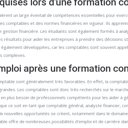
quises lors d'une formation c
ièrent un large éventail de compétences essentielles pour exerce
 comptables et des normes financières en vigueur. Ils apprennent
s de gestion financière. Les étudiants sont également formés à ana
les résultats pour aider les entreprises à prendre des décisions 
 également développées, car les comptables sont souvent appel
es complexes.
emploi après une formation co
ptable sont généralement très favorables. En effet, la comptabil
grandes. Les comptables sont donc très recherchés sur le marché 
 en plus besoin de professionnels compétents pour les aider à gér
e ce soit en tant que comptable général, analyste financier, co
, de nouvelles opportunités se créent, notamment dans le domaine 
able offre de nombreuses possibilités d'emploi et de carrière dan