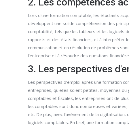
2. Les compétences ac
Lors d'une formation comptable, les étudiants acqu
développent une solide compréhension des principes
comptabilité, tels que les tableurs et les logiciel
rapports et des états financiers, et à interpréter 
communication et en résolution de problèmes sont
l'entreprise et à résoudre des questions financièr
3. Les perspectives d'
Les perspectives d'emploi après une formation com
entreprises, qu'elles soient petites, moyennes ou 
comptables et fiscales, les entreprises ont de plus
les comptables sont donc nombreuses et variées, qu
etc. De plus, avec l'avènement de la digitalisation
logiciels comptables. En bref, une formation compt