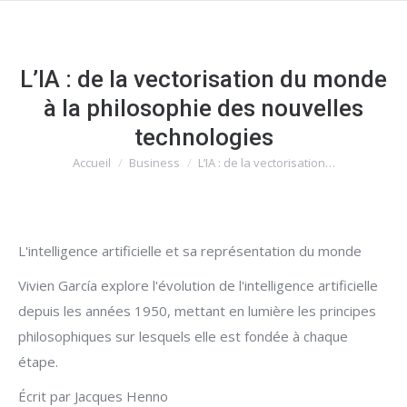
L’IA : de la vectorisation du monde
à la philosophie des nouvelles
technologies
Accueil
Business
L’IA : de la vectorisation…
Vous êtes ici :
L'intelligence artificielle et sa représentation du monde
Vivien García explore l'évolution de l'intelligence artificielle
depuis les années 1950, mettant en lumière les principes
philosophiques sur lesquels elle est fondée à chaque
étape.
Écrit par Jacques Henno