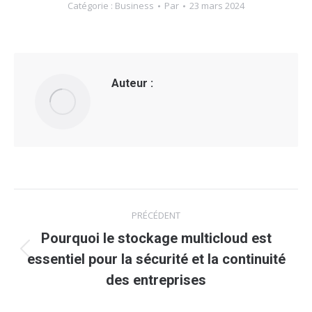
Catégorie :
Business
Par
23 mars 2024
Auteur :
Navigation
PRÉCÉDENT
article
Pourquoi le stockage multicloud est
Article
essentiel pour la sécurité et la continuité
précédent
des entreprises
: