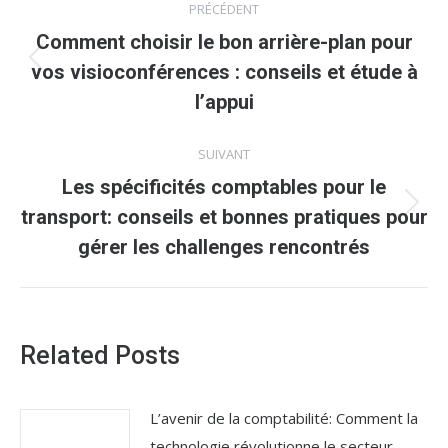
PRÉCÉDENT
article
Comment choisir le bon arrière-plan pour
Article
vos visioconférences : conseils et étude à
précédent
l’appui
:
SUIVANT
Les spécificités comptables pour le
Article
transport: conseils et bonnes pratiques pour
suivant
gérer les challenges rencontrés
:
Related Posts
L’avenir de la comptabilité: Comment la
technologie révolutionne le secteur