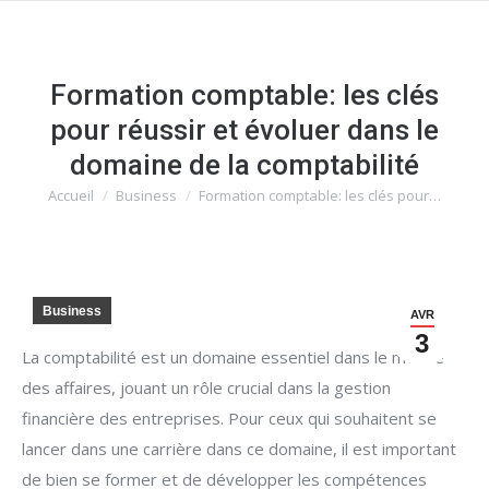
Formation comptable: les clés
pour réussir et évoluer dans le
domaine de la comptabilité
Accueil
Business
Formation comptable: les clés pour…
Vous êtes ici :
Business
AVR
3
La comptabilité est un domaine essentiel dans le monde
des affaires, jouant un rôle crucial dans la gestion
financière des entreprises. Pour ceux qui souhaitent se
lancer dans une carrière dans ce domaine, il est important
de bien se former et de développer les compétences