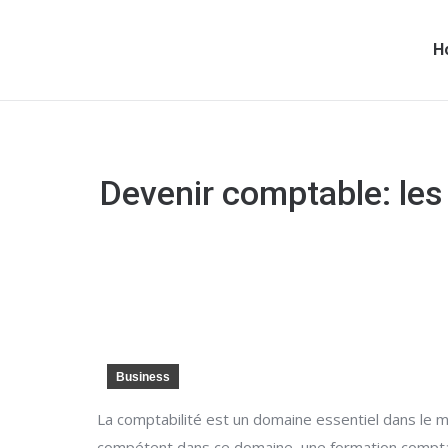
H
Devenir comptable: les
Business
La comptabilité est un domaine essentiel dans le mo
compétent dans ce domaine, une formation comptabl