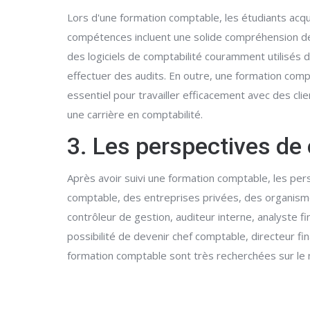
Lors d'une formation comptable, les étudiants acq
compétences incluent une solide compréhension des 
des logiciels de comptabilité couramment utilisés 
effectuer des audits. En outre, une formation co
essentiel pour travailler efficacement avec des cl
une carrière en comptabilité.
3. Les perspectives de
Après avoir suivi une formation comptable, les pe
comptable, des entreprises privées, des organism
contrôleur de gestion, auditeur interne, analyste 
possibilité de devenir chef comptable, directeur 
formation comptable sont très recherchées sur le m