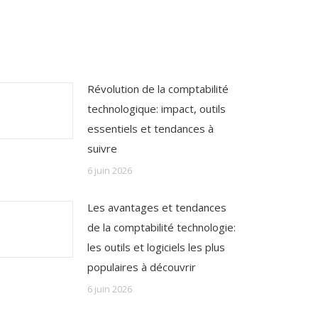
Révolution de la comptabilité
technologique: impact, outils
essentiels et tendances à
suivre
6 juin 2026
Les avantages et tendances
de la comptabilité technologie:
les outils et logiciels les plus
populaires à découvrir
6 juin 2026