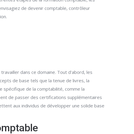
envisagiez de devenir comptable, contrôleur
ion.
availler dans ce domaine. Tout d'abord, les
epts de base tels que la tenue de livres, la
ne spécifique de la comptabilité, comme la
issent de passer des certifications supplémentaires
ttent aux individus de développer une solide base
omptable