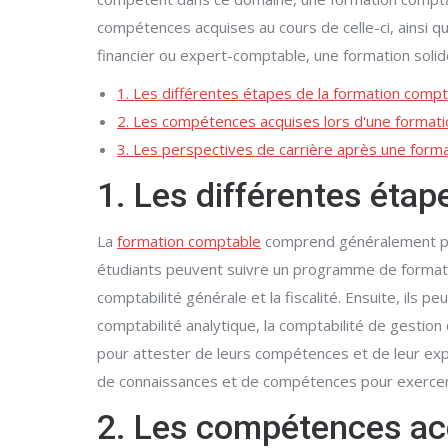
compétences acquises au cours de celle-ci, ainsi q
financier ou expert-comptable, une formation solid
1. Les différentes étapes de la formation comp
2. Les compétences acquises lors d'une format
3. Les perspectives de carrière après une form
1. Les différentes éta
La
formation comptable
comprend généralement plu
étudiants peuvent suivre un programme de formation 
comptabilité générale et la fiscalité. Ensuite, ils
comptabilité analytique, la comptabilité de gestion
pour attester de leurs compétences et de leur ex
de connaissances et de compétences pour exercer 
2. Les compétences ac