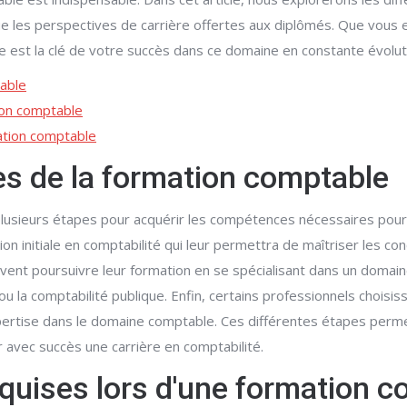
ue les perspectives de carrière offertes aux diplômés. Que vous 
e est la clé de votre succès dans ce domaine en constante évolut
table
ion comptable
ation comptable
pes de la formation comptable
sieurs étapes pour acquérir les compétences nécessaires pour tr
initiale en comptabilité qui leur permettra de maîtriser les conc
 peuvent poursuivre leur formation en se spécialisant dans un domai
 ou la comptabilité publique. Enfin, certains professionnels chois
pertise dans le domaine comptable. Ces différentes étapes perme
avec succès une carrière en comptabilité.
quises lors d'une formation c