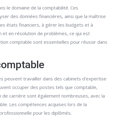
s le domaine de la comptabilité. Ces
ser des données financières, ainsi que la maîtrise
es états financiers, à gérer les budgets et à
et en résolution de problèmes, ce qui est
ation comptable sont essentielles pour réussir dans
 comptable
s peuvent travailler dans des cabinets d'expertise
euvent occuper des postes tels que comptable,
on de carrière sont également nombreuses, avec la
able. Les compétences acquises lors de la
professionnelle pour les diplômés.