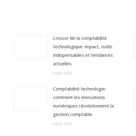
L’essor de la comptabilité
technologique: impact, outils
indispensables et tendances
actuelles
6 juin 2026
Comptabilité technologie:
comment les innovations
numériques révolutionnent la
gestion comptable
6 juin 2026