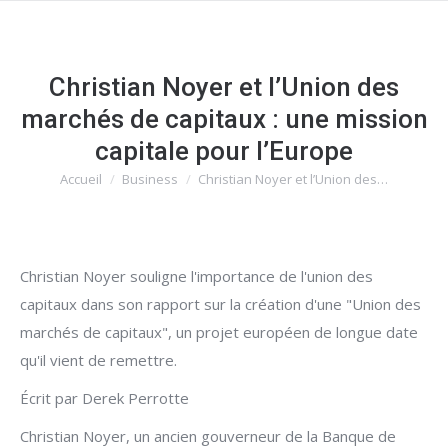
Christian Noyer et l’Union des
marchés de capitaux : une mission
capitale pour l’Europe
Accueil
Business
Christian Noyer et l’Union des…
Vous êtes ici :
Christian Noyer souligne l'importance de l'union des
capitaux dans son rapport sur la création d'une "Union des
marchés de capitaux", un projet européen de longue date
qu'il vient de remettre.
Écrit par Derek Perrotte
Christian Noyer, un ancien gouverneur de la Banque de