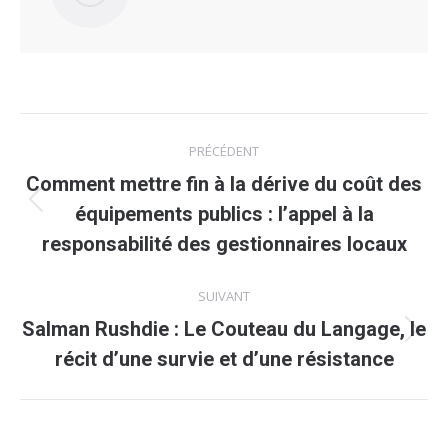
Navigation
PRÉCÉDENT
article
Comment mettre fin à la dérive du coût des
Article
équipements publics : l’appel à la
précédent
responsabilité des gestionnaires locaux
:
SUIVANT
Salman Rushdie : Le Couteau du Langage, le
Article
récit d’une survie et d’une résistance
suivant
: