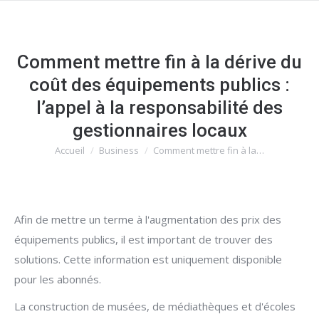
Comment mettre fin à la dérive du
coût des équipements publics :
l’appel à la responsabilité des
gestionnaires locaux
Accueil
Business
Comment mettre fin à la…
Vous êtes ici :
Afin de mettre un terme à l'augmentation des prix des
équipements publics, il est important de trouver des
solutions. Cette information est uniquement disponible
pour les abonnés.
La construction de musées, de médiathèques et d'écoles