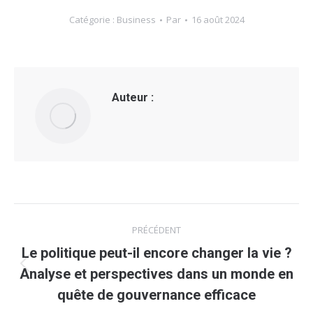
Catégorie :
Business
Par
16 août 2024
Auteur :
Navigation
PRÉCÉDENT
article
Le politique peut-il encore changer la vie ?
Article
Analyse et perspectives dans un monde en
précédent
quête de gouvernance efficace
: