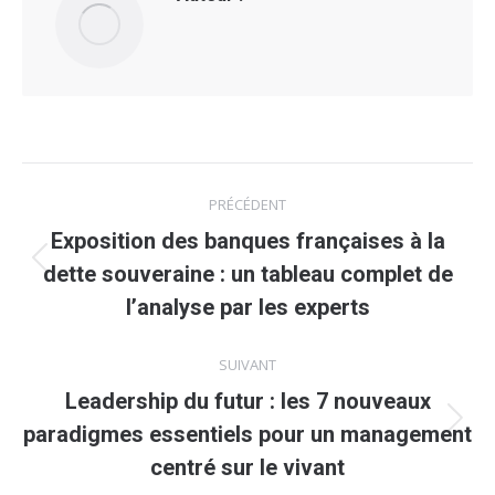
Navigation
PRÉCÉDENT
article
Exposition des banques françaises à la
Article
dette souveraine : un tableau complet de
précédent
l’analyse par les experts
:
SUIVANT
Leadership du futur : les 7 nouveaux
Article
paradigmes essentiels pour un management
suivant
centré sur le vivant
: