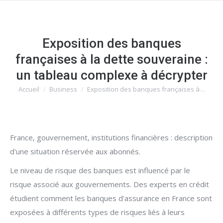
Exposition des banques
françaises à la dette souveraine :
un tableau complexe à décrypter
Accueil
Business
Exposition des banques françaises à…
Vous êtes ici :
France, gouvernement, institutions financières : description
d'une situation réservée aux abonnés.
Le niveau de risque des banques est influencé par le
risque associé aux gouvernements. Des experts en crédit
étudient comment les banques d'assurance en France sont
exposées à différents types de risques liés à leurs