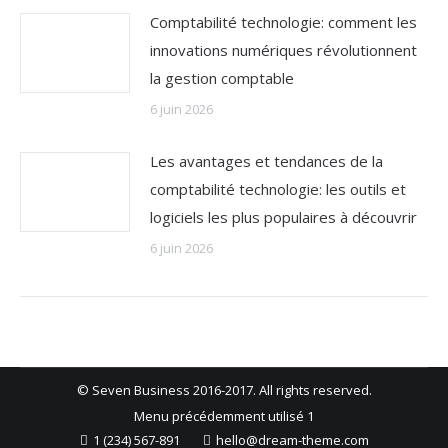
Comptabilité technologie: comment les
innovations numériques révolutionnent
la gestion comptable
6 juin 2026
Les avantages et tendances de la
comptabilité technologie: les outils et
logiciels les plus populaires à découvrir
6 juin 2026
© Seven Business 2016-2017. All rights reserved.
Menu précédemment utilisé 1
1 (234) 567-891
hello@dream-theme.com