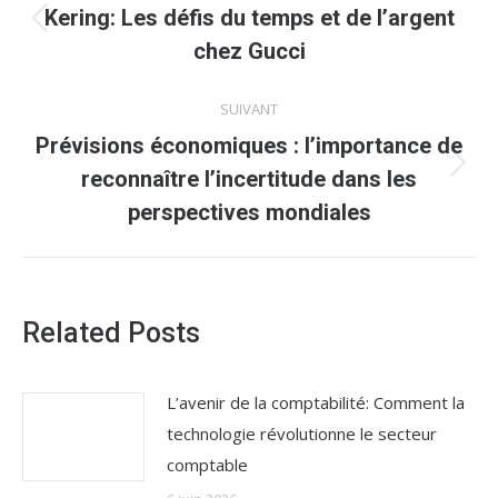
article
Kering: Les défis du temps et de l’argent
Article
chez Gucci
précédent
:
SUIVANT
Prévisions économiques : l’importance de
Article
reconnaître l’incertitude dans les
suivant
perspectives mondiales
:
Related Posts
L’avenir de la comptabilité: Comment la
technologie révolutionne le secteur
comptable