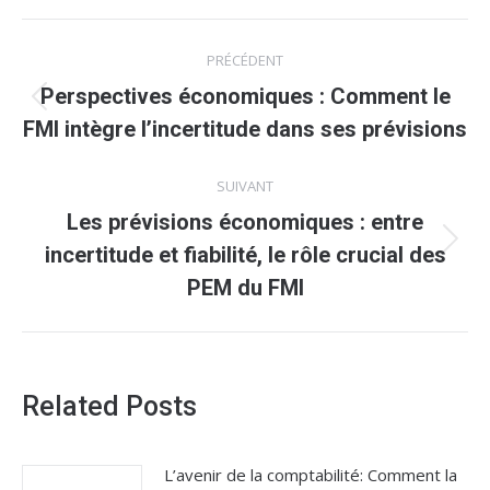
Navigation
PRÉCÉDENT
article
Perspectives économiques : Comment le
Article
FMI intègre l’incertitude dans ses prévisions
précédent
:
SUIVANT
Les prévisions économiques : entre
Article
incertitude et fiabilité, le rôle crucial des
suivant
PEM du FMI
:
Related Posts
L’avenir de la comptabilité: Comment la