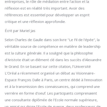
entreprises, le rôle de médiation entre l'action et la
réflexion est en réalité très important. Avoir des
références est essentiel pour développer un esprit
critique et une réflexion approfondie.
Écrit par Muriel Jas
Selon Charles de Gaulle dans son livre "Le Fil de l'épée", la
véritable source de compétence en matière de leadership
est la culture générale. Il a souligné que la philosophie
d'Aristote était un élément clé dans les succès d'Alexandre
le Grand. En se basant sur cette citation, l'Université
L'Oréal a récemment organisé un débat au Visionnaire-
Espace François Dalle à Paris, un centre dédié à l'innovation
et à la transmission des connaissances, qui comprend une
verrière en forme d'oeuf. Les participants comprenaient
une consultante diplômée de l'Ecole normale supérieure,
un amiral qui dirige l'Ecole de guerre, deux professeurs de