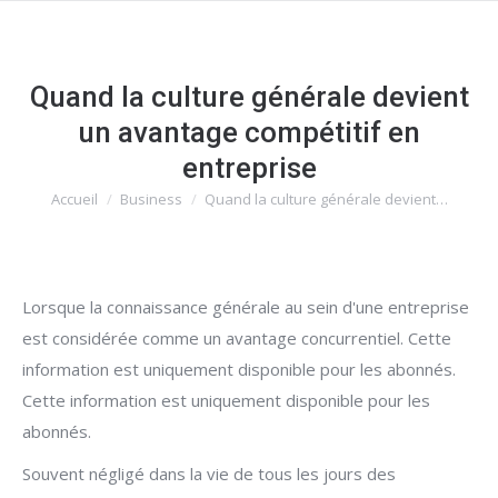
Quand la culture générale devient
un avantage compétitif en
entreprise
Accueil
Business
Quand la culture générale devient…
Vous êtes ici :
Lorsque la connaissance générale au sein d'une entreprise
est considérée comme un avantage concurrentiel. Cette
information est uniquement disponible pour les abonnés.
Cette information est uniquement disponible pour les
abonnés.
Souvent négligé dans la vie de tous les jours des