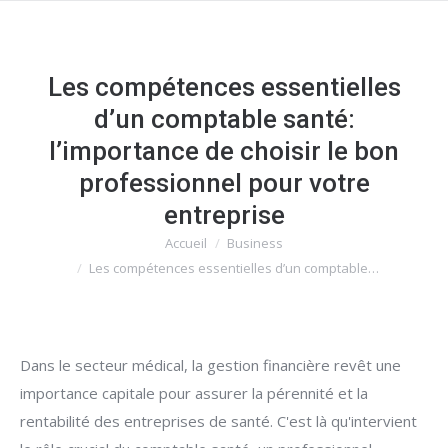
Les compétences essentielles
d’un comptable santé:
l’importance de choisir le bon
professionnel pour votre
entreprise
Accueil
Business
Vous êtes ici :
Les compétences essentielles d’un comptable…
Dans le secteur médical, la gestion financière revêt une
importance capitale pour assurer la pérennité et la
rentabilité des entreprises de santé. C'est là qu'intervient