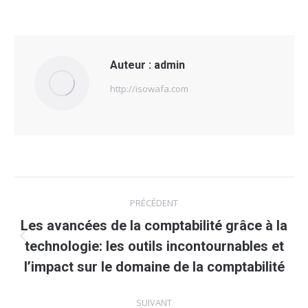
Auteur :
admin
http://isowafa.com
Navigation
PRÉCÉDENT
article
Les avancées de la comptabilité grâce à la
Article
technologie: les outils incontournables et
précédent
l’impact sur le domaine de la comptabilité
:
SUIVANT