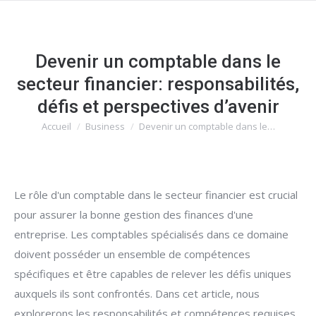
Devenir un comptable dans le
secteur financier: responsabilités,
défis et perspectives d’avenir
Accueil
Business
Devenir un comptable dans le…
Vous êtes ici :
Le rôle d'un comptable dans le secteur financier est crucial
pour assurer la bonne gestion des finances d'une
entreprise. Les comptables spécialisés dans ce domaine
doivent posséder un ensemble de compétences
spécifiques et être capables de relever les défis uniques
auxquels ils sont confrontés. Dans cet article, nous
explorerons les responsabilités et compétences requises