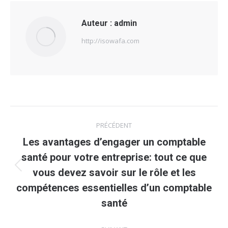
Auteur :
admin
http://isowafa.com
Navigation
PRÉCÉDENT
article
Les avantages d’engager un comptable
santé pour votre entreprise: tout ce que
Article
vous devez savoir sur le rôle et les
précédent
compétences essentielles d’un comptable
:
santé