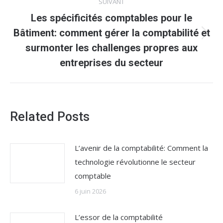
SUIVANT
Les spécificités comptables pour le
Bâtiment: comment gérer la comptabilité et
Article
surmonter les challenges propres aux
suivant
entreprises du secteur
:
Related Posts
L’avenir de la comptabilité: Comment la
technologie révolutionne le secteur
comptable
6 juin 2026
L’essor de la comptabilité