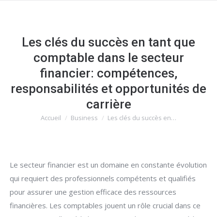
Les clés du succès en tant que
comptable dans le secteur
financier: compétences,
responsabilités et opportunités de
carrière
Accueil
Business
Les clés du succès en…
Vous êtes ici :
Le secteur financier est un domaine en constante évolution
qui requiert des professionnels compétents et qualifiés
pour assurer une gestion efficace des ressources
financières. Les comptables jouent un rôle crucial dans ce