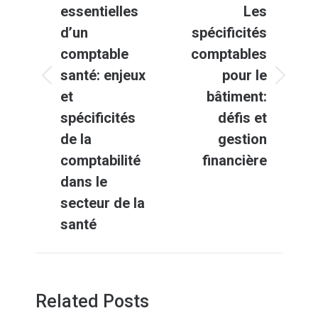
essentielles
Les
d’un
spécificités
comptable
comptables
santé: enjeux
pour le
Article
Article
et
bâtiment:
précédent
suivant
spécificités
défis et
:
:
de la
gestion
comptabilité
financière
dans le
secteur de la
santé
Related Posts