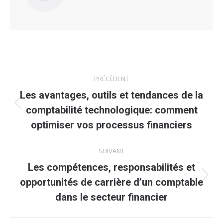
Navigation
PRÉCÉDENT
article
Les avantages, outils et tendances de la
Article
comptabilité technologique: comment
précédent
optimiser vos processus financiers
:
SUIVANT
Les compétences, responsabilités et
Article
opportunités de carrière d’un comptable
suivant
dans le secteur financier
: