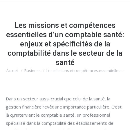
Les missions et compétences
essentielles d’un comptable santé:
enjeux et spécificités de la
comptabilité dans le secteur de la
santé
Accueil
Business
Les missions et compétences essentielles…
Vous êtes ici :
Dans un secteur aussi crucial que celui de la santé, la
gestion financière revêt une importance particulière. C'est
là qu'intervient le comptable santé, un professionnel
spécialisé dans la comptabilité des établissements de