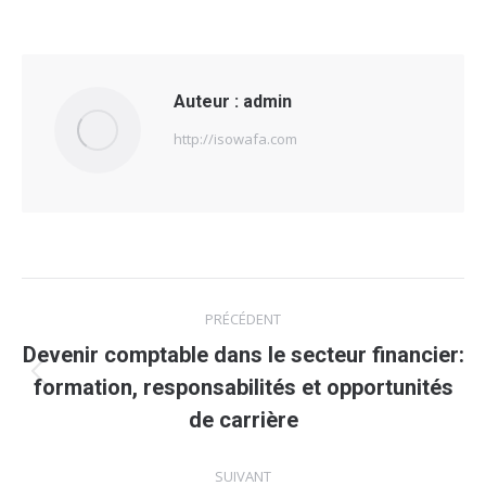
Auteur :
admin
http://isowafa.com
Navigation
PRÉCÉDENT
article
Devenir comptable dans le secteur financier:
Article
formation, responsabilités et opportunités
précédent
de carrière
:
SUIVANT