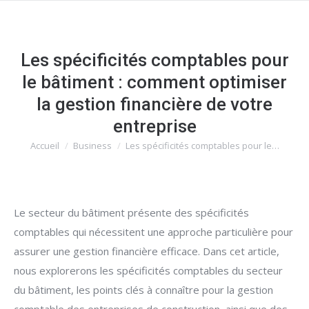
Les spécificités comptables pour
le bâtiment : comment optimiser
la gestion financière de votre
entreprise
Accueil
Business
Les spécificités comptables pour le…
Vous êtes ici :
Le secteur du bâtiment présente des spécificités
comptables qui nécessitent une approche particulière pour
assurer une gestion financière efficace. Dans cet article,
nous explorerons les spécificités comptables du secteur
du bâtiment, les points clés à connaître pour la gestion