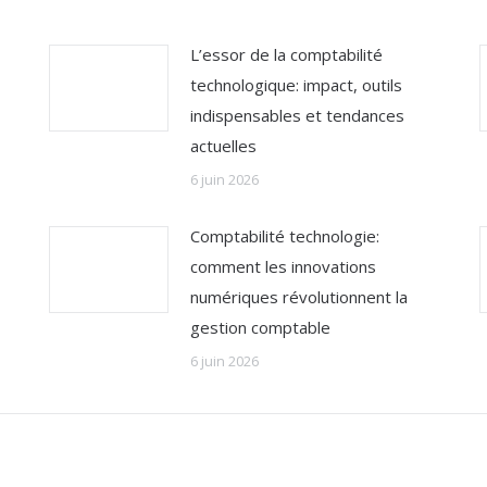
L’essor de la comptabilité
technologique: impact, outils
indispensables et tendances
actuelles
6 juin 2026
Comptabilité technologie:
comment les innovations
numériques révolutionnent la
gestion comptable
6 juin 2026