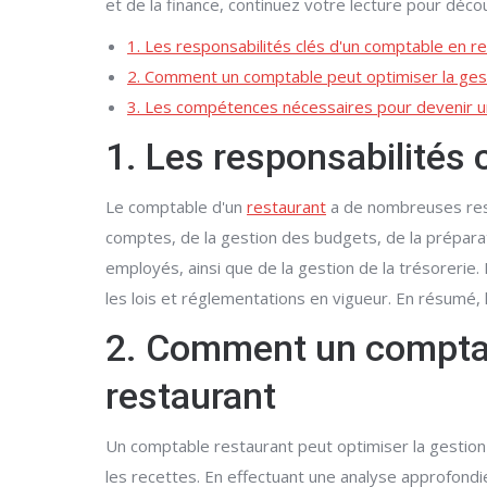
et de la finance, continuez votre lecture pour déc
1. Les responsabilités clés d'un comptable en r
2. Comment un comptable peut optimiser la gest
3. Les compétences nécessaires pour devenir un
1. Les responsabilités 
Le comptable d'un
restaurant
a de nombreuses respo
comptes, de la gestion des budgets, de la préparat
employés, ainsi que de la gestion de la trésorerie
les lois et réglementations en vigueur. En résumé, l
2. Comment un comptabl
restaurant
Un comptable restaurant peut optimiser la gestion
les recettes. En effectuant une analyse approfond