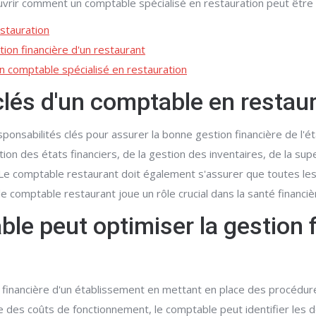
ouvrir comment un comptable spécialisé en restauration peut être
estauration
ion financière d'un restaurant
 comptable spécialisé en restauration
clés d'un comptable en restau
nsabilités clés pour assurer la bonne gestion financière de l'ét
ion des états financiers, de la gestion des inventaires, de la su
. Le comptable restaurant doit également s'assurer que toutes les
e comptable restaurant joue un rôle crucial dans la santé financière
e peut optimiser la gestion f
 financière d'un établissement en mettant en place des procédure
ie des coûts de fonctionnement, le comptable peut identifier le