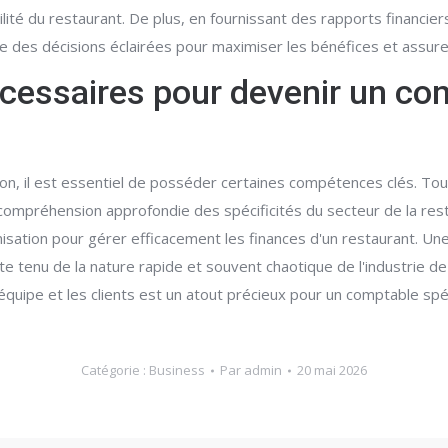
ité du restaurant. De plus, en fournissant des rapports financiers 
 des décisions éclairées pour maximiser les bénéfices et assurer l
essaires pour devenir un com
on, il est essentiel de posséder certaines compétences clés. Tou
ompréhension approfondie des spécificités du secteur de la rest
sation pour gérer efficacement les finances d'un restaurant. Une 
e tenu de la nature rapide et souvent chaotique de l'industrie de
quipe et les clients est un atout précieux pour un comptable spéc
Catégorie :
Business
Par
admin
20 mai 2026