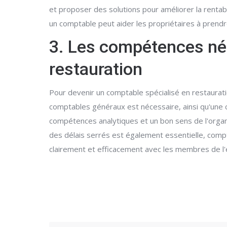
et proposer des solutions pour améliorer la rentabil
un comptable peut aider les propriétaires à prendre
3. Les compétences néc
restauration
Pour devenir un comptable spécialisé en restaurati
comptables généraux est nécessaire, ainsi qu'une c
compétences analytiques et un bon sens de l'organi
des délais serrés est également essentielle, compt
clairement et efficacement avec les membres de l'é