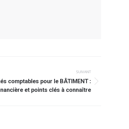
SUIVANT
ités comptables pour le BÂTIMENT :
inancière et points clés à connaître