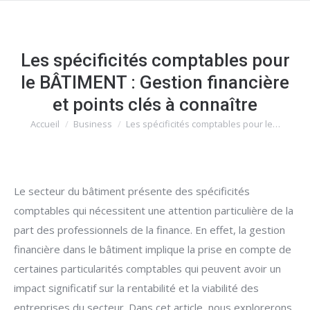
Les spécificités comptables pour
le BÂTIMENT : Gestion financière
et points clés à connaître
Accueil
Business
Les spécificités comptables pour le…
Vous êtes ici :
Le secteur du bâtiment présente des spécificités
comptables qui nécessitent une attention particulière de la
part des professionnels de la finance. En effet, la gestion
financière dans le bâtiment implique la prise en compte de
certaines particularités comptables qui peuvent avoir un
impact significatif sur la rentabilité et la viabilité des
entreprises du secteur. Dans cet article, nous explorerons