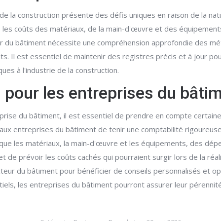
 de la construction présente des défis uniques en raison de la na
s les coûts des matériaux, de la main-d'œuvre et des équipements
eur du bâtiment nécessite une compréhension approfondie des mé
s. Il est essentiel de maintenir des registres précis et à jour pou
es à l'industrie de la construction.
 pour les entreprises du bâti
reprise du bâtiment, il est essentiel de prendre en compte certaine
aux entreprises du bâtiment de tenir une comptabilité rigoureuse e
 que les matériaux, la main-d'œuvre et les équipements, des dépe
 de prévoir les coûts cachés qui pourraient surgir lors de la réalis
eur du bâtiment pour bénéficier de conseils personnalisés et opti
ls, les entreprises du bâtiment pourront assurer leur pérennité e