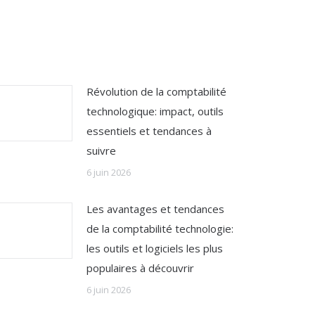
Révolution de la comptabilité
technologique: impact, outils
essentiels et tendances à
suivre
6 juin 2026
Les avantages et tendances
de la comptabilité technologie:
les outils et logiciels les plus
populaires à découvrir
6 juin 2026