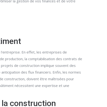
timiser la gestion de vos finances et de votre
timent
'entreprise. En effet, les entreprises de
de production, la comptabilisation des contrats de
es projets de construction implique souvent des
nticipation des flux financiers. Enfin, les normes
de construction, doivent être maîtrisées pour
bâtiment nécessitent une expertise et une
 la construction