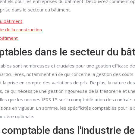
sentiels pour les entreprises du bâtiment. Découvrez comment op
prise dans le secteur du bâtiment.
du bâtiment
ie de la construction
 bâtiment
mptables dans le secteur du bâ
ables sont nombreuses et cruciales pour une gestion efficace de l
articulières, notamment en ce qui concerne la gestion des coûts 
t la prise en compte des variations de prix. De plus, la nature d
ce qui nécessite une gestion rigoureuse de la trésorerie et une a
les que les normes IFRS 15 sur la comptabilisation des contrats 
ions en vigueur. En somme, les spécificités comptables pour le 
nancière optimale.
t comptable dans l'industrie de