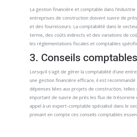
La gestion financière et comptable dans l'industrie
entreprises de construction doivent suivre de prè
et des fournisseurs. La comptabilité dans le sect
terme, des coûts indirects et des variations de coût
les réglementations fiscales et comptables spécifiqu
3. Conseils comptables
Lorsqu'il s'agit de gérer la comptabilité d'une ent
une gestion financière efficace, il est recommandé 
dépenses liées aux projets de construction, telles
important de suivre de près les flux de trésorerie et
appel à un expert-comptable spécialisé dans le sect
prenant en compte ces conseils comptables essentie