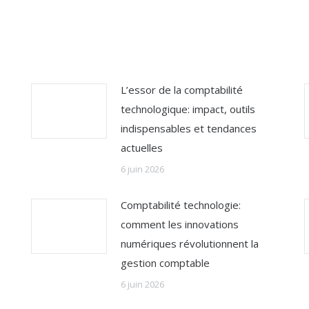
L’essor de la comptabilité
technologique: impact, outils
indispensables et tendances
actuelles
6 juin 2026
Comptabilité technologie:
comment les innovations
numériques révolutionnent la
gestion comptable
6 juin 2026