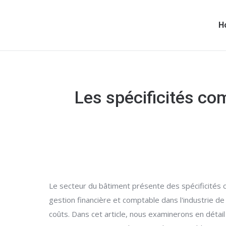
H
Les spécificités co
Le secteur du bâtiment présente des spécificités c
gestion financière et comptable dans l'industrie de
coûts. Dans cet article, nous examinerons en détail